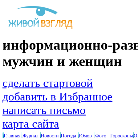
информационно-разв
мужчин и женщин
сделать стартовой
добавить в Избранное
написать письмо
карта сайта
Главная
Журнал
Новости
Погода
Юмор
Фото
Гороскопы
О