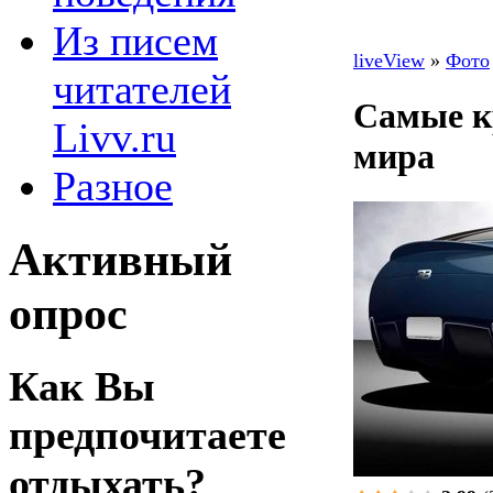
Из писем
liveView
»
Фото
читателей
Самые к
Livv.ru
мира
Разное
Активный
опрос
Как Вы
предпочитаете
отдыхать?