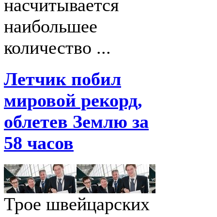
насчитывается
наибольшее
количество ...
Летчик побил
мировой рекорд,
облетев Землю за
58 часов
Трое швейцарских