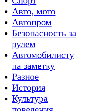
Спорт
Авто, мото
Автопром
Безопасность за
рулем
Автомобилисту
на заметку
Разное
История
Культура
поведения