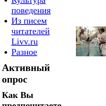
поведения
Из писем
читателей
Livv.ru
Разное
Активный
опрос
Как Вы
предпочитаете