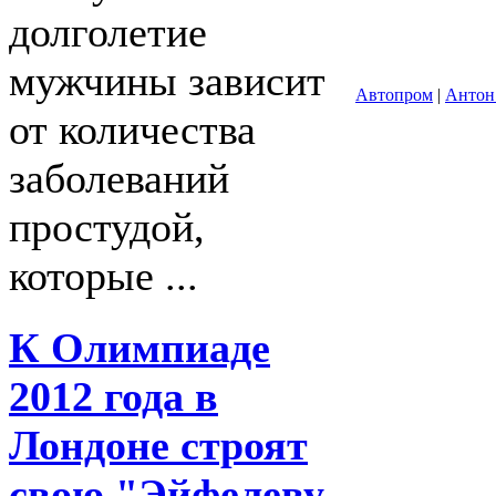
долголетие
мужчины зависит
Автопром
|
Антон
от количества
заболеваний
простудой,
которые ...
К Олимпиаде
2012 года в
Лондоне строят
свою "Эйфелеву