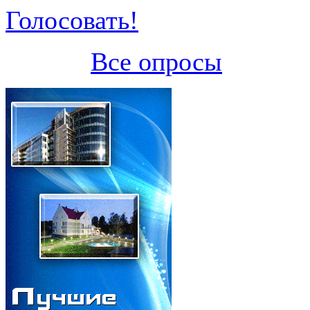
Голосовать!
Все опросы