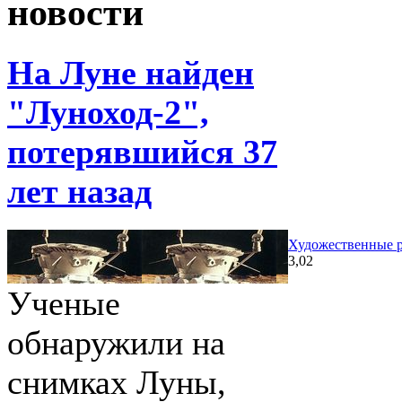
новости
На Луне найден
"Луноход-2",
потерявшийся 37
лет назад
Художественные р
3,02
Ученые
обнаружили на
снимках Луны,