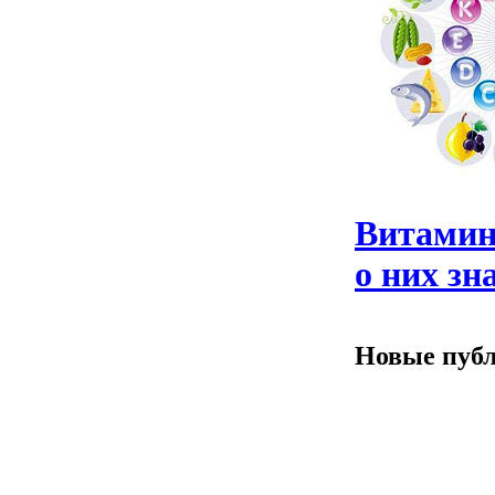
Витамин
о них зн
Новые пуб