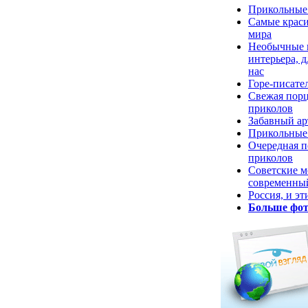
Прикольные
Самые крас
мира
Необычные 
интерьера, д
нас
Горе-писател
Свежая пор
приколов
Забавный ар
Прикольные 
Очередная п
приколов
Советские м
современны
Россия, и эт
Больше фот