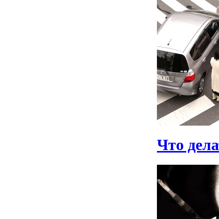
Что дел