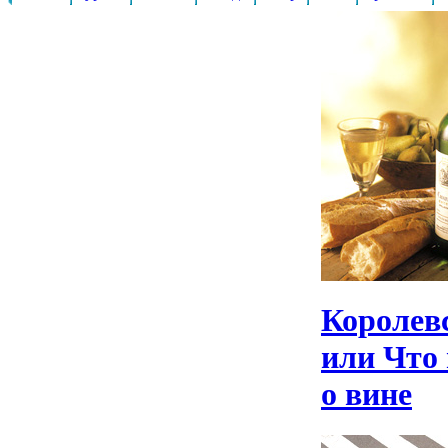
Королев
или Что 
о вине