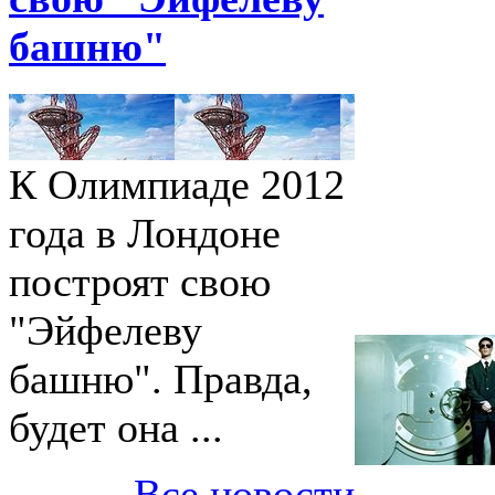
башню"
К Олимпиаде 2012
года в Лондоне
построят свою
"Эйфелеву
башню". Правда,
будет она ...
Все новости