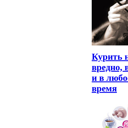
Курить 
вредно, 
и в любо
время