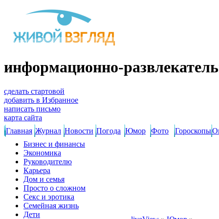
информационно-развлекатель
сделать стартовой
добавить в Избранное
написать письмо
карта сайта
Главная
Журнал
Новости
Погода
Юмор
Фото
Гороскопы
О
Бизнес и финансы
Экономика
Руководителю
Карьера
Дом и семья
Просто о сложном
Секс и эротика
Семейная жизнь
Дети