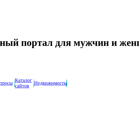
ный портал для мужчин и же
Каталог
просы
Недвижимость
сайтов