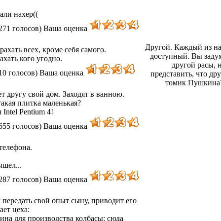
али нахер((
271 голосов)
Ваша оценка
Другой. Каждый из на
ахать всех, кроме себя самого.
доступный. Вы задум
ахать кого угодно.
другой расы, 
10 голосов)
Ваша оценка
представить, что др
томик Пушкина? 
 другу свой дом. Заходят в ванною.
такая плитка маленькая?
Intel Pentium 4!
655 голосов)
Ваша оценка
телефона.
ышел...
287 голосов)
Ваша оценка
передать свой опыт сыну, приводит его
ает цеха:
ина для производства колбасы: сюда