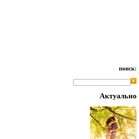
поиск:
Актуально