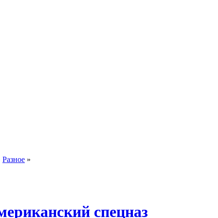
»
Разное
»
мериканский спецназ