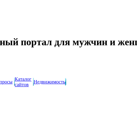
ный портал для мужчин и же
Каталог
просы
Недвижимость
сайтов