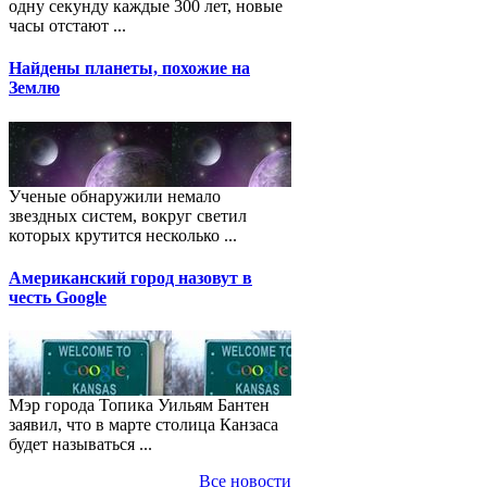
одну секунду каждые 300 лет, новые
часы отстают ...
Найдены планеты, похожие на
Землю
Ученые обнаружили немало
звездных систем, вокруг светил
которых крутится несколько ...
Американский город назовут в
честь Google
Мэр города Топика Уильям Бантен
заявил, что в марте столица Канзаса
будет называться ...
Все новости