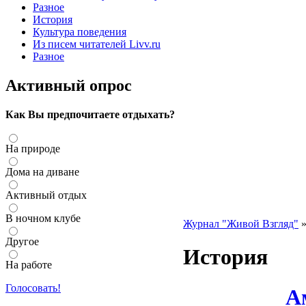
Разное
История
Культура поведения
Из писем читателей Livv.ru
Разное
Активный опрос
Как Вы предпочитаете отдыхать?
На природе
Дома на диване
Активный отдых
В ночном клубе
Журнал "Живой Взгляд"
Другое
История
На работе
Голосовать!
А