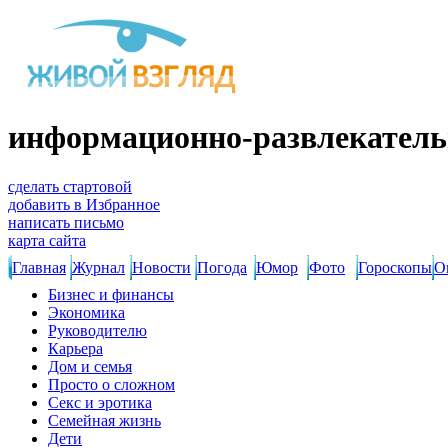
информационно-развлекатель
сделать стартовой
добавить в Избранное
написать письмо
карта сайта
Главная
Журнал
Новости
Погода
Юмор
Фото
Гороскопы
О
Бизнес и финансы
Экономика
Руководителю
Карьера
Дом и семья
Просто о сложном
Секс и эротика
Семейная жизнь
Дети