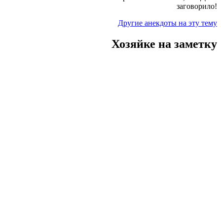
заговорило!
Другие анекдоты на эту тему
Хозяйке на заметку