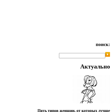
поиск:
Актуально
Пять типов женщин, от которых лучше