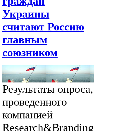
граждан
Украины
считают Россию
главным
союзником
Результаты опроса,
проведенного
компанией
Research&Branding