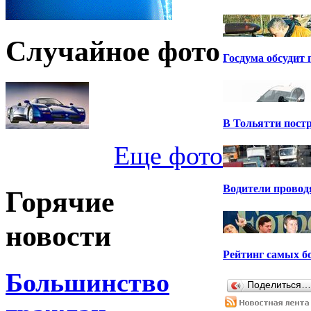
Случайное фото
Госдума обсудит 
В Тольятти постр
Еще фото
Водители проводя
Горячие
новости
Рейтинг самых б
Большинство
Поделиться…