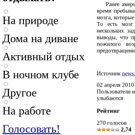
Ранее амер
время пребыва
На природе
мозга, которые 
То есть мозг
нескольких за
Дома на диване
выводы, что п
пожилого воз
предотвращения
Активный отдых
В ночном клубе
Источник
news
02 апреля 2010
Другое
Пользователи и
улыбаются
На работе
Рейтинг
270 голосов
Голосовать!
2,74