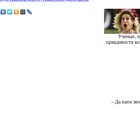
Ученые, п
правдивости ко
– Да папа зв