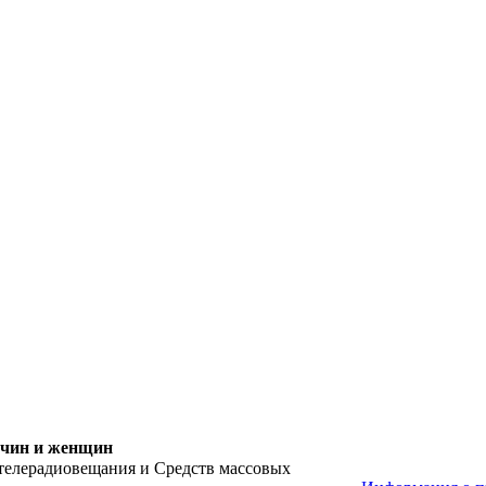
жчин и женщин
 телерадиовещания и Средств массовых