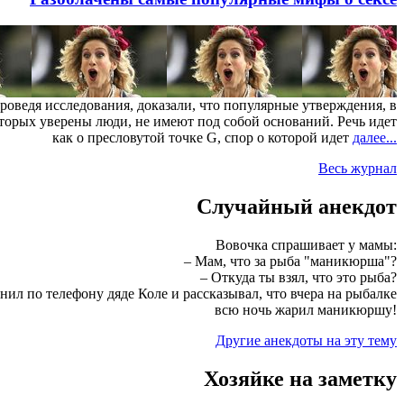
роведя исследования, доказали, что популярные утверждения, в
торых уверены люди, не имеют под собой оснований. Речь идет
как о пресловутой точке G, спор о которой идет
далее...
Весь журнал
Случайный анекдот
Вовочка спрашивает у мамы:
– Мам, что за рыба "маникюрша"?
– Откуда ты взял, что это рыба?
онил по телефону дяде Коле и рассказывал, что вчера на рыбалке
всю ночь жарил маникюршу!
Другие анекдоты на эту тему
Хозяйке на заметку