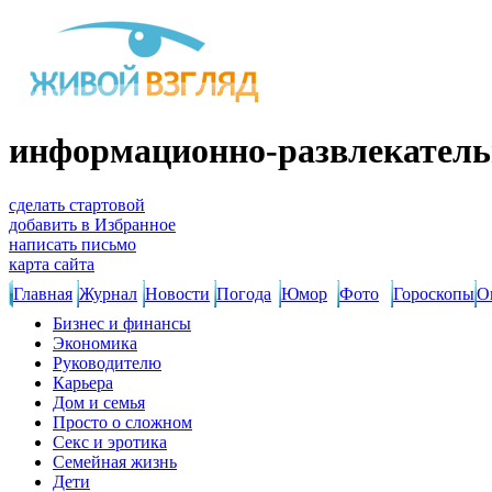
информационно-развлекатель
сделать стартовой
добавить в Избранное
написать письмо
карта сайта
Главная
Журнал
Новости
Погода
Юмор
Фото
Гороскопы
О
Бизнес и финансы
Экономика
Руководителю
Карьера
Дом и семья
Просто о сложном
Секс и эротика
Семейная жизнь
Дети