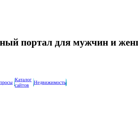
ный портал для мужчин и же
Каталог
просы
Недвижимость
сайтов