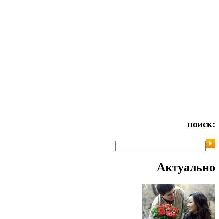
поиск:
Актуально