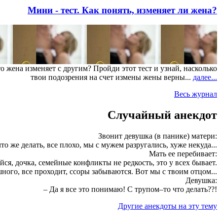
Мини - тест. Как понять, изменяет ли жена?
о жена изменяет с другим? Пройди этот тест и узнай, насколько
твои подозрения на счет измены жены верны...
далее...
Весь журнал
Случайный анекдот
Звонит девушка (в панике) матери:
то же делать, все плохо, мы с мужем разругались, хуже некуда...
Мать ее перебивает:
койся, дочка, семейные конфликты не редкость, это у всех бывает.
ного, все проходит, ссоры забываются. Вот мы с твоим отцом...
Девушка:
– Да я все это понимаю! С трупом–то что делать??!
Другие анекдоты на эту тему