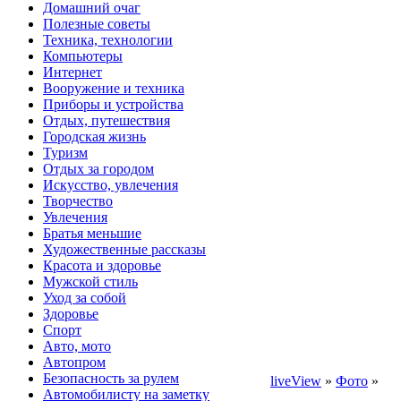
Домашний очаг
Полезные советы
Техника, технологии
Компьютеры
Интернет
Вооружение и техника
Приборы и устройства
Отдых, путешествия
Городская жизнь
Туризм
Отдых за городом
Искусство, увлечения
Творчество
Увлечения
Братья меньшие
Художественные рассказы
Красота и здоровье
Мужской стиль
Уход за собой
Здоровье
Спорт
Авто, мото
Автопром
Безопасность за рулем
liveView
»
Фото
»
Автомобилисту на заметку