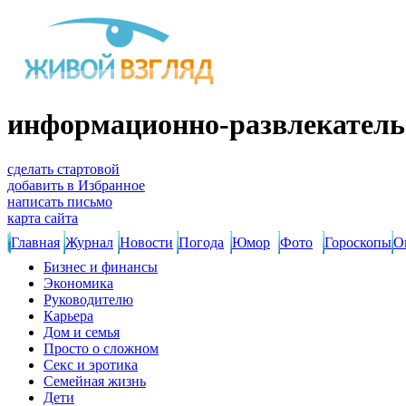
информационно-развлекатель
сделать стартовой
добавить в Избранное
написать письмо
карта сайта
Главная
Журнал
Новости
Погода
Юмор
Фото
Гороскопы
О
Бизнес и финансы
Экономика
Руководителю
Карьера
Дом и семья
Просто о сложном
Секс и эротика
Семейная жизнь
Дети