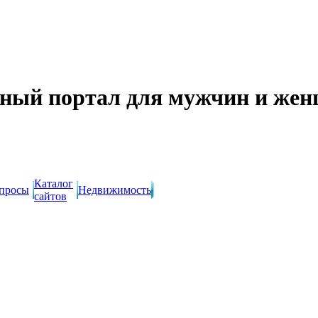
ный портал для мужчин и же
Каталог
просы
Недвижимость
сайтов