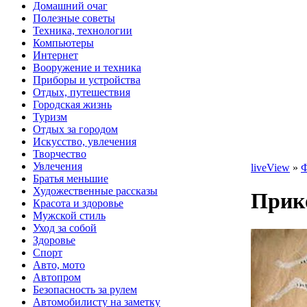
Домашний очаг
Полезные советы
Техника, технологии
Компьютеры
Интернет
Вооружение и техника
Приборы и устройства
Отдых, путешествия
Городская жизнь
Туризм
Отдых за городом
Искусство, увлечения
Творчество
Увлечения
liveView
»
Ф
Братья меньшие
Художественные рассказы
Прик
Красота и здоровье
Мужской стиль
Уход за собой
Здоровье
Спорт
Авто, мото
Автопром
Безопасность за рулем
Автомобилисту на заметку