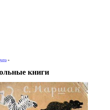
ото
»
ольные книги