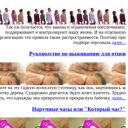
Так уж получается, что законы и ограничения обеспечивают,
поддерживают и контролируют нашу жизнь. И на отдельную
рганизацию эти правила также распространяются. Поэтому при
подборе персонала
далее...
Руководство по выживанию для отцов
те на эту гадкую волосатую гусеницу, как она, зацепившись за
ветку дерева. Судорожно дергается, будто хочет взлететь. Трудно
ть, что однажды она превратится в прекрасную бабочку.
далее...
Наручные часы или "Который час?"