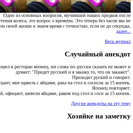
Один из основных вопросов, мучивший наших предков после
тения колеса, это вопрос о времени. Это теперь без часов мы не
м своей жизни и знаем время с точностью, если не до секунды,
далее...
Весь журнал
Случайный анекдот
шел в ресторан японец, ни слова по–русски сказать не может и
думает: "Придет русский и я закажу то, что он закажет".
Приходит руский и говорит:
цант, мне щавель с яйцами, рака на стол и сосисок за 15 копеек.
Японец повторяет:
эй, офицант, шевели яйцами, раком под стол и соси за 15 копеек.
Другие анекдоты на эту тему
Хозяйке на заметку