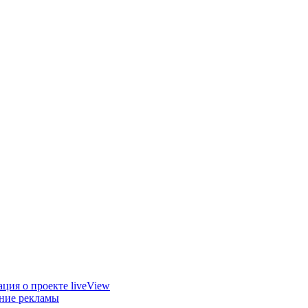
ция о проекте liveView
ние рекламы