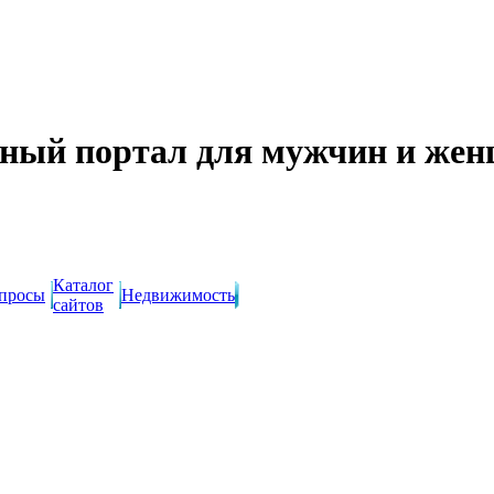
ный портал для мужчин и же
Каталог
просы
Недвижимость
сайтов