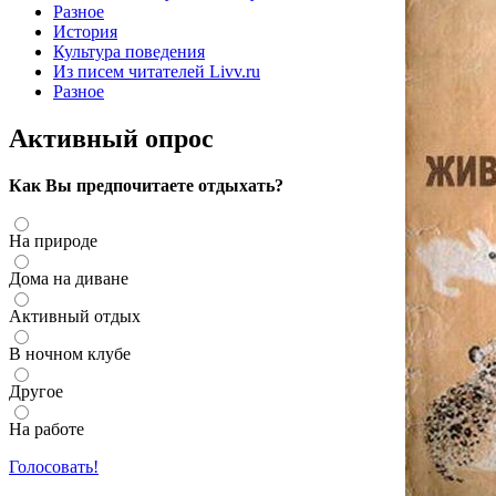
Разное
История
Культура поведения
Из писем читателей Livv.ru
Разное
Активный опрос
Как Вы предпочитаете отдыхать?
На природе
Дома на диване
Активный отдых
В ночном клубе
Другое
На работе
Голосовать!