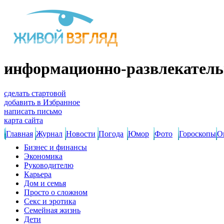
информационно-развлекатель
сделать стартовой
добавить в Избранное
написать письмо
карта сайта
Главная
Журнал
Новости
Погода
Юмор
Фото
Гороскопы
О
Бизнес и финансы
Экономика
Руководителю
Карьера
Дом и семья
Просто о сложном
Секс и эротика
Семейная жизнь
Дети