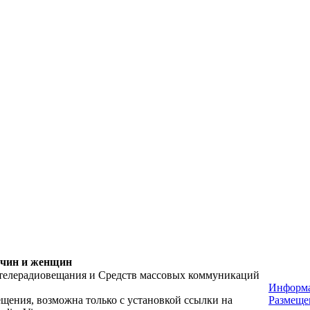
жчин и женщин
 телерадиовещания и Средств массовых коммуникаций
Информа
ещения, возможна только с установкой ссылки на
Размеще