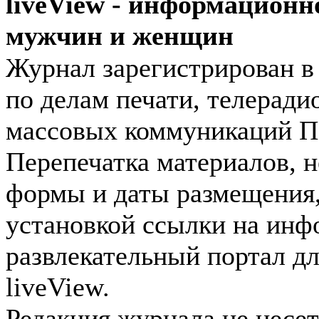
liveView - информационн
мужчин и женщин
Журнал зарегистрирован 
по делам печати, телеради
массовых коммуникаций П
Перепечатка материалов, н
формы и даты размещения,
установкой ссылки на инф
развлекательный портал д
liveView.
Редакция журнала не несет