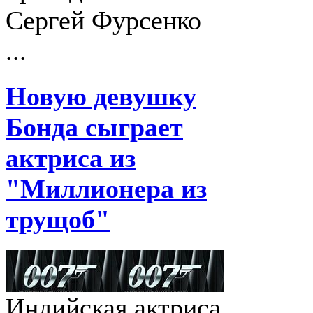
Сергей Фурсенко
...
Новую девушку
Бонда сыграет
актриса из
"Миллионера из
трущоб"
Индийская актриса