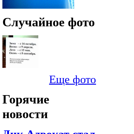
Случайное фото
Еще фото
Горячие
новости
Дик Адвокат стал