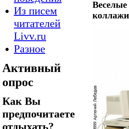
Веселые
Из писем
коллажи
читателей
Livv.ru
Разное
Активный
опрос
Как Вы
предпочитаете
отдыхать?