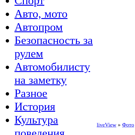
Спорт
Авто, мото
Автопром
Безопасность за
рулем
Автомобилисту
на заметку
Разное
История
Культура
liveView
»
Фото
поведения