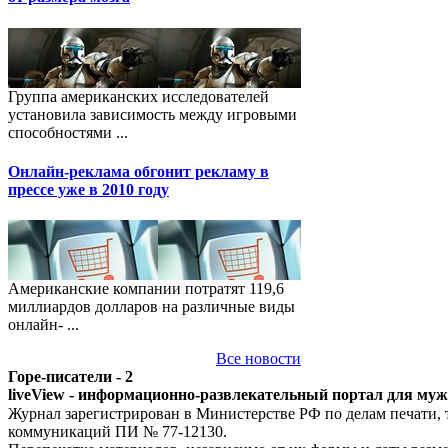
Группа американских исследователей
установила зависимость между игровыми
способностями ...
Онлайн-реклама обгонит рекламу в
прессе уже в 2010 году
Американские компании потратят 119,6
миллиардов долларов на различные виды
онлайн- ...
Все новости
Горе-писатели - 2
liveView - информационно-развлекательный портал для му
Журнал зарегистрирован в Министерстве РФ по делам печати,
коммуникаций ПИ № 77-12130.