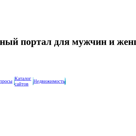
ный портал для мужчин и же
Каталог
просы
Недвижимость
сайтов