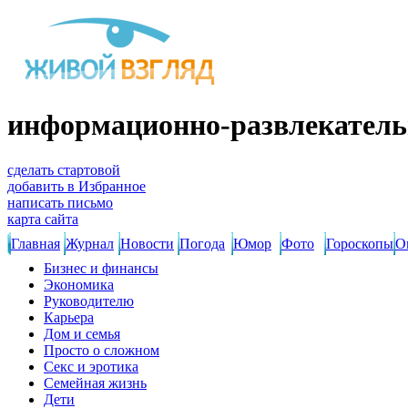
информационно-развлекатель
сделать стартовой
добавить в Избранное
написать письмо
карта сайта
Главная
Журнал
Новости
Погода
Юмор
Фото
Гороскопы
О
Бизнес и финансы
Экономика
Руководителю
Карьера
Дом и семья
Просто о сложном
Секс и эротика
Семейная жизнь
Дети