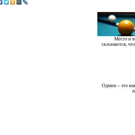
Место и в
склоняются, что
Одмин – это ка
и