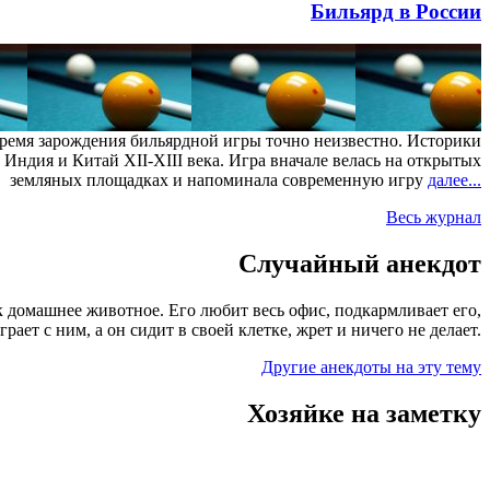
Бильярд в России
ремя зарождения бильярдной игры точно неизвестно. Историки
 Индия и Китай XII-XIII века. Игра вначале велась на открытых
земляных площадках и напоминала современную игру
далее...
Весь журнал
Случайный анекдот
к домашнее животное. Его любит весь офис, подкармливает его,
грает с ним, а он сидит в своей клетке, жрет и ничего не делает.
Другие анекдоты на эту тему
Хозяйке на заметку