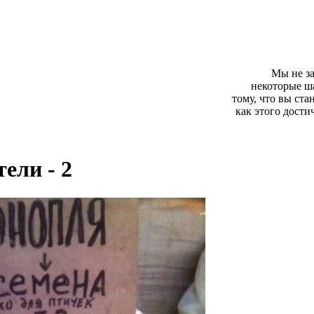
Мы не за
некоторые ш
тому, что вы ст
как этого дости
тели - 2