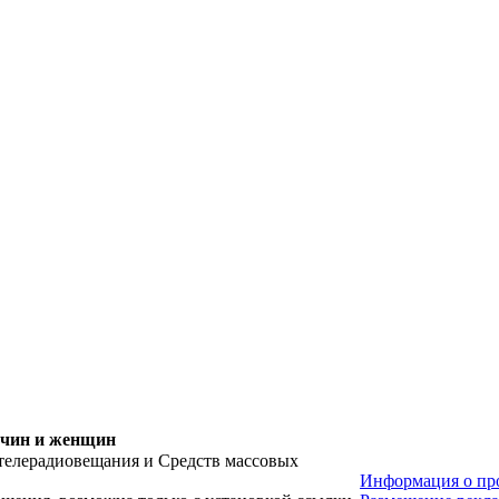
жчин и женщин
 телерадиовещания и Средств массовых
Информация о про