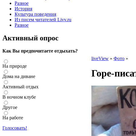
Разное
История
Культура поведения
Из писем читателей Livv.ru
Разное
Активный опрос
Как Вы предпочитаете отдыхать?
liveView
»
Фото
»
На природе
Горе-писа
Дома на диване
Активный отдых
В ночном клубе
Другое
На работе
Голосовать!