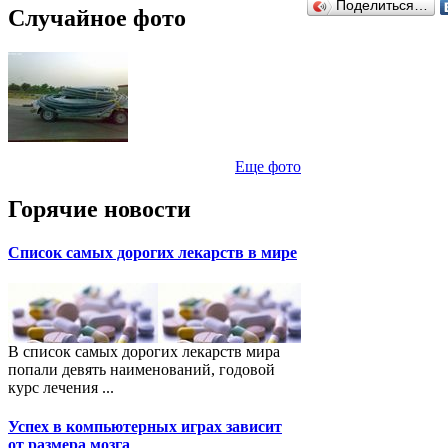
Поделиться…
Случайное фото
Еще фото
Горячие новости
Список самых дорогих лекарств в мире
В список самых дорогих лекарств мира
попали девять наименований, годовой
курс лечения ...
Успех в компьютерных играх зависит
от размера мозга