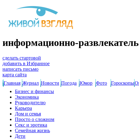
информационно-развлекатель
сделать стартовой
добавить в Избранное
написать письмо
карта сайта
Главная
Журнал
Новости
Погода
Юмор
Фото
Гороскопы
О
Бизнес и финансы
Экономика
Руководителю
Карьера
Дом и семья
Просто о сложном
Секс и эротика
Семейная жизнь
Дети