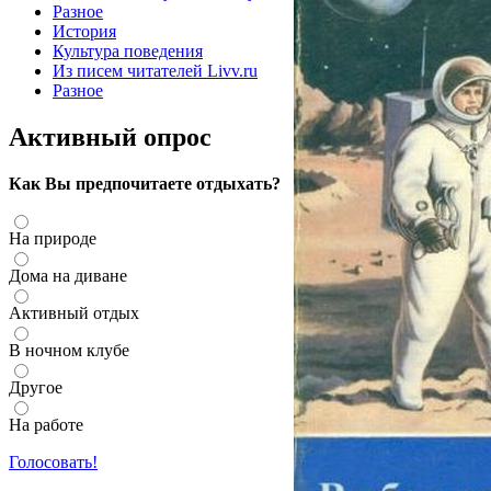
Разное
История
Культура поведения
Из писем читателей Livv.ru
Разное
Активный опрос
Как Вы предпочитаете отдыхать?
На природе
Дома на диване
Активный отдых
В ночном клубе
Другое
На работе
Голосовать!