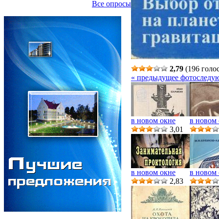
Все опросы
2,79
(196 голо
« предыдущее фото
следу
в новом окне
в новом
3,01
в новом окне
в новом
2,83