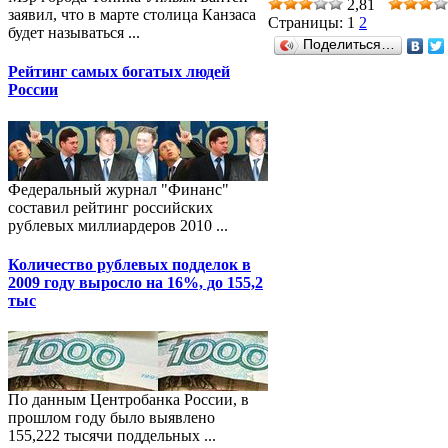
2,81
заявил, что в марте столица Канзаса
Страницы:
1
2
будет называться ...
Поделиться…
Рейтинг самых богатых людей
России
Федеральный журнал "Финанс"
составил рейтинг российских
рублевых миллиардеров 2010 ...
Количество рублевых подделок в
2009 году выросло на 16%, до 155,2
тыс
По данным Центробанка России, в
прошлом году было выявлено
155,222 тысячи поддельных ...