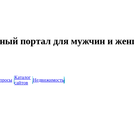
ный портал для мужчин и же
Каталог
просы
Недвижимость
сайтов