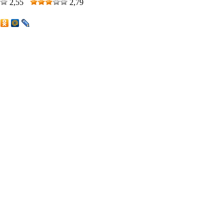
2,55
2,79