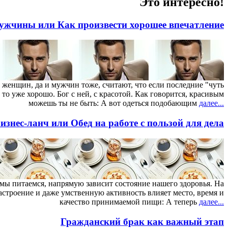
Это интересно!
ужчины или Как произвести хорошее впечатление
женщин, да и мужчин тоже, считают, что если последние "чуть
 то уже хорошо. Бог с ней, с красотой. Как говорится, красивым
можешь ты не быть: А вот одеться подобающим
далее...
изнес-ланч или Обед на работе с пользой для дела
м мы питаемся, напрямую зависит состояние нашего здоровья. На
астроение и даже умственную активность влияет место, время и
качество принимаемой пищи: А теперь
далее...
Гражданский брак как важный этап