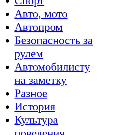
Спорт
Авто, мото
Автопром
Безопасность за
рулем
Автомобилисту
на заметку
Разное
История
Культура
поведения