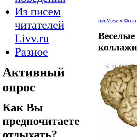
Из писем
liveView
»
Фото
читателей
Веселые
Livv.ru
коллажи
Разное
Активный
опрос
Как Вы
предпочитаете
отдыхать?