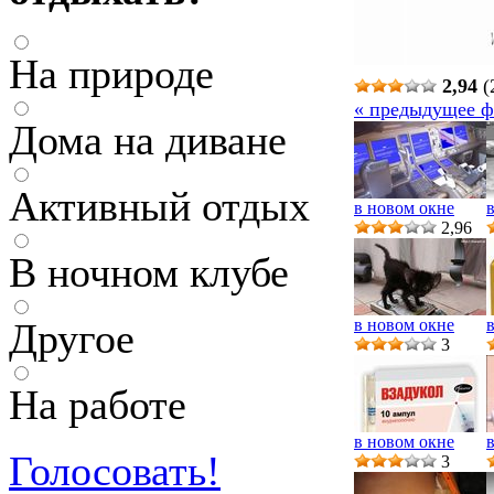
На природе
2,94
(
« предыдущее ф
Дома на диване
Активный отдых
в новом окне
2,96
В ночном клубе
Другое
в новом окне
3
На работе
в новом окне
Голосовать!
3