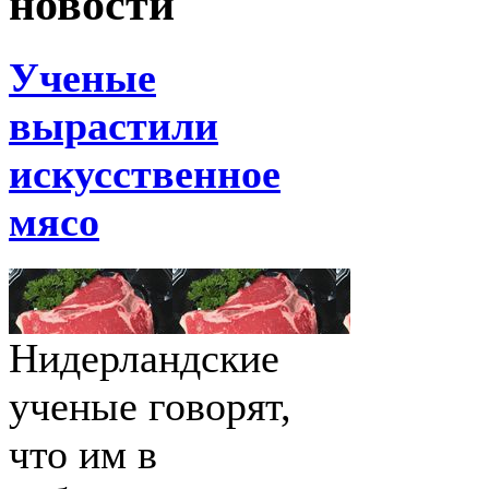
новости
Ученые
вырастили
искусственное
мясо
Нидерландские
ученые говорят,
что им в