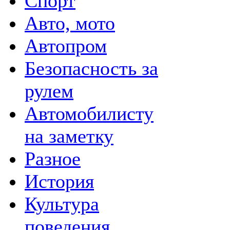
Спорт
Авто, мото
Автопром
Безопасность за
рулем
Автомобилисту
на заметку
Разное
История
Культура
поведения