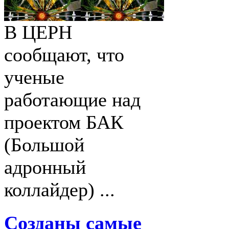
В ЦЕРН
сообщают, что
ученые
работающие над
проектом БАК
(Большой
адронный
коллайдер) ...
Созданы самые