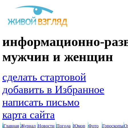
информационно-разв
мужчин и женщин
сделать стартовой
добавить в Избранное
написать письмо
карта сайта
Главная
Журнал
Новости
Погода
Юмор
Фото
Гороскопы
О