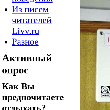
Из писем
читателей
Livv.ru
Разное
Активный
опрос
Как Вы
предпочитаете
отдыхать?