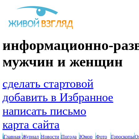
информационно-разв
мужчин и женщин
сделать стартовой
добавить в Избранное
написать письмо
карта сайта
Главная
Журнал
Новости
Погода
Юмор
Фото
Гороскопы
О