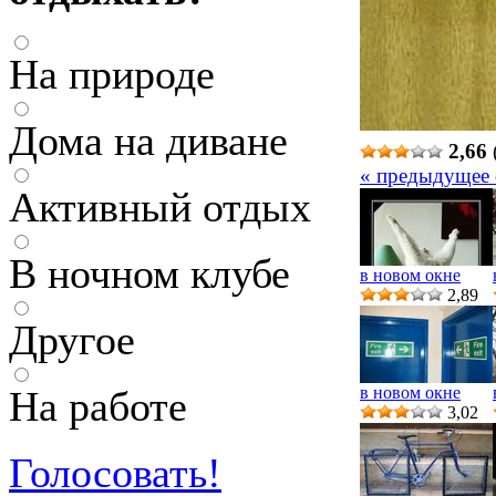
На природе
Дома на диване
2,66
« предыдущее
Активный отдых
В ночном клубе
в новом окне
2,89
Другое
На работе
в новом окне
3,02
Голосовать!