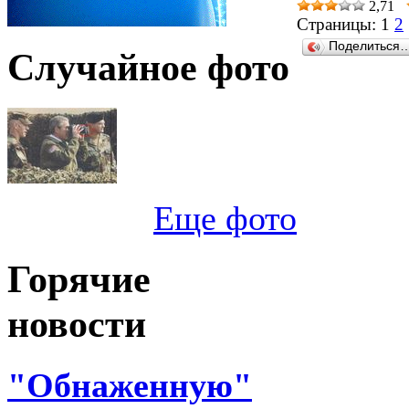
2,71
Страницы:
1
2
Поделиться
Случайное фото
Еще фото
Горячие
новости
"Обнаженную"