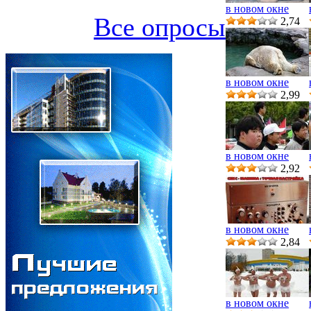
в новом окне
Все опросы
2,74
в новом окне
2,99
в новом окне
2,92
в новом окне
2,84
в новом окне