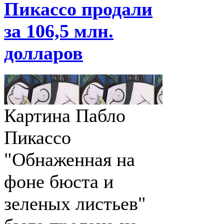
Пикассо продали
за 106,5 млн.
долларов
Картина Пабло
Пикассо
"Обнаженная на
фоне бюста и
зеленых листьев"