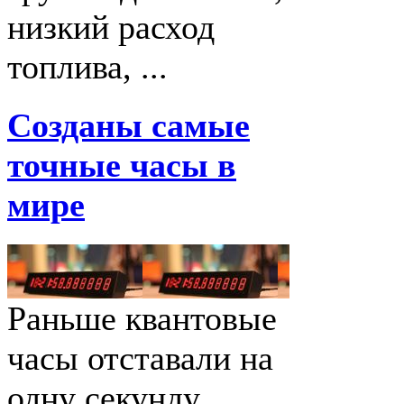
низкий расход
топлива, ...
Созданы самые
точные часы в
мире
Раньше квантовые
часы отставали на
одну секунду