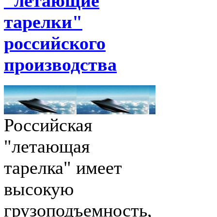
"летающие
тарелки"
российского
производства
Российская
"летающая
тарелка" имеет
высокую
грузоподъемность,