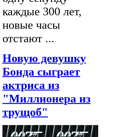
каждые 300 лет,
новые часы
отстают ...
Новую девушку
Бонда сыграет
актриса из
"Миллионера из
трущоб"