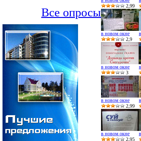
в новом окне
2,99
Все опросы
в новом окне
2,9
в новом окне
3
в новом окне
2,99
в новом окне
2,95