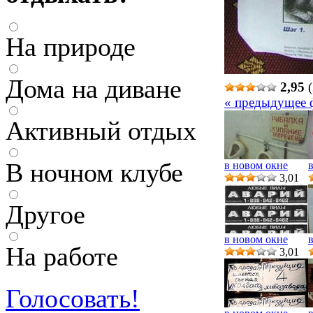
На природе
Дома на диване
2,95
(
« предыдущее 
Активный отдых
В ночном клубе
в новом окне
3,01
Другое
в новом окне
На работе
3,01
Голосовать!