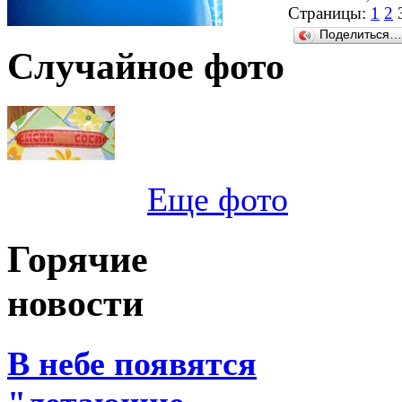
Страницы:
1
2
Поделиться…
Случайное фото
Еще фото
Горячие
новости
В небе появятся