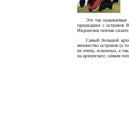
Это так называемые 
пришедшие с островов Ю
Индонезии пенчак силате
Самый большой архи
множество островов (а то
не очень, исконных, а т
на архипелаге, самым поп