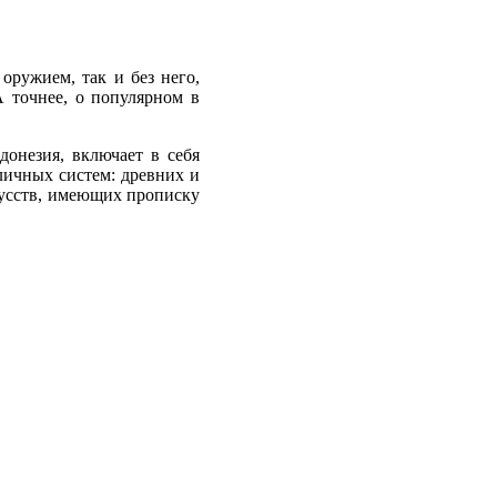
оружием, так и без него,
 точнее, о популярном в
онезия, включает в себя
зличных систем: древних и
кусств, имеющих прописку