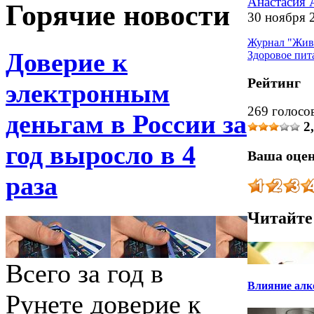
Анастасия 
Горячие новости
30 ноября 
Журнал "Жив
Доверие к
Здоровое пит
Рейтинг
электронным
269 голосо
деньгам в России за
2
год выросло в 4
Ваша оце
раза
Читайте
Всего за год в
Влияние алк
Рунете доверие к