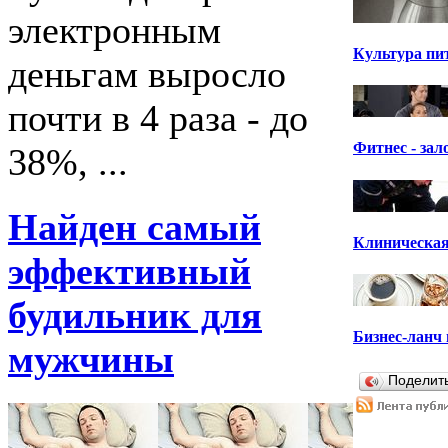
электронным
Культура пи
деньгам выросло
почти в 4 раза - до
Фитнес - зал
38%, ...
Найден самый
Клиническая
эффективный
будильник для
Бизнес-ланч 
мужчины
Поделит