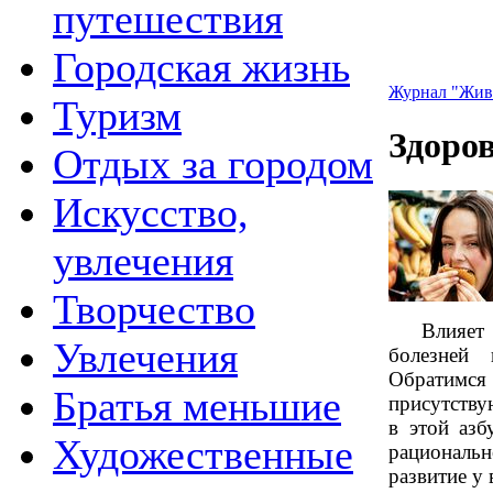
путешествия
Городская жизнь
Журнал "Жив
Туризм
Здоро
Отдых за городом
Искусство,
увлечения
Творчество
Влияет
Увлечения
болезней
Обратимс
Братья меньшие
присутству
в этой азб
Художественные
рациональ
развитие у 